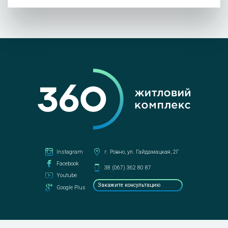
Instagram
г. Ровно, ул. Гайдамацкая, 2Г
Facebook
38 (067) 362 80 87
Youtube
Закажите консультацию
Google Plus