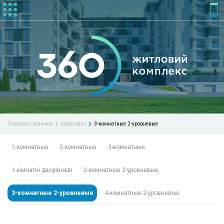
3-комнатные 2-уровневые
Главная страница
Квартиры
1
-комнатные
2
-комнатные
3-
комнатные
1
-кімнатні дворівневі
2
-комнатные
2
-уровневые
3-комнатные 2-уровневые
4
-комнатные
2
-уровневые